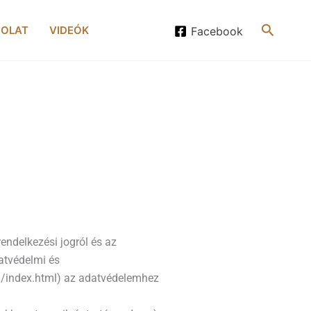
Search
OLAT
VIDEÓK
Facebook
endelkezési jogról és az
atvédelmi és
u/index.html) az adatvédelemhez