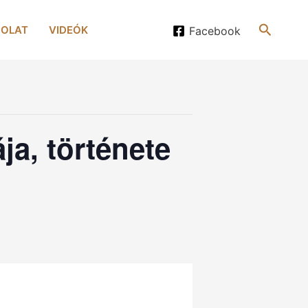
Search
OLAT
VIDEÓK
Facebook
ja, története