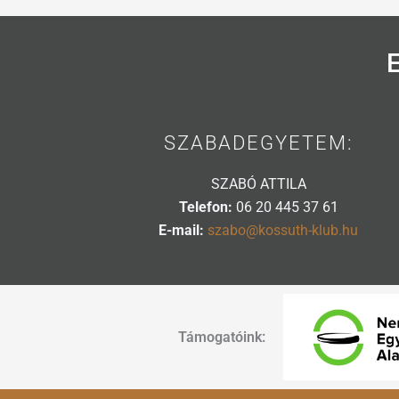
SZABADEGYETEM:
SZABÓ ATTILA
Telefon:
06 20 445 37 61
E-mail:
szabo@kossuth-klub.hu
Támogatóink: