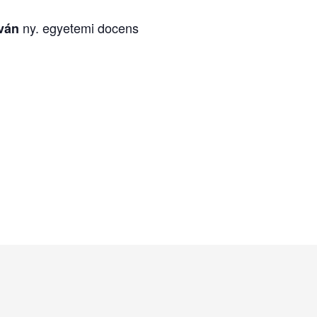
ny. egyetemi docens
tván