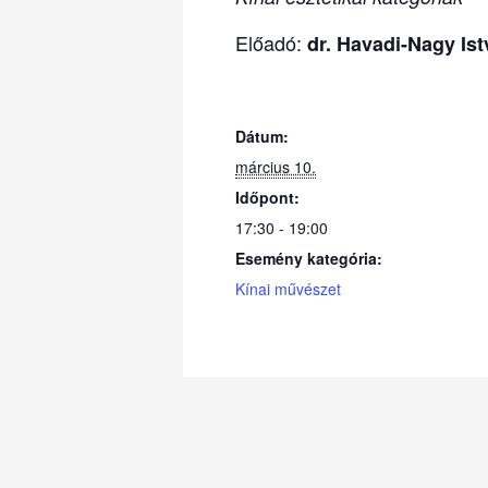
Előadó:
dr. Havadi-Nagy Is
Dátum:
március 10.
Időpont:
17:30 - 19:00
Esemény kategória:
Kínai művészet