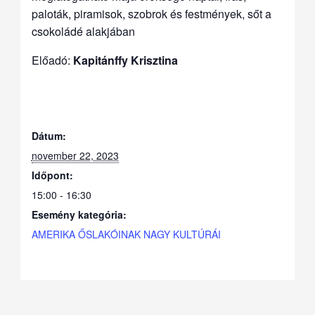
paloták, piramisok, szobrok és festmények, sőt a
csokoládé alakjában
Előadó:
Kapitánffy Krisztina
Dátum:
november 22, 2023
Időpont:
15:00 - 16:30
Esemény kategória:
AMERIKA ŐSLAKÓINAK NAGY KULTÚRÁI