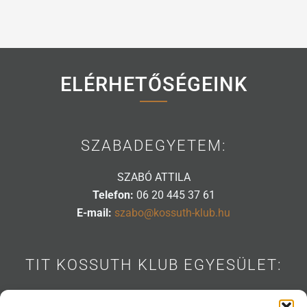
ELÉRHETŐSÉGEINK
SZABADEGYETEM:
SZABÓ ATTILA
Telefon:
06 20 445 37 61
E-mail:
szabo@kossuth-klub.hu
TIT KOSSUTH KLUB EGYESÜLET:
1088 BUDAPEST, MÚZEUM U. 7.