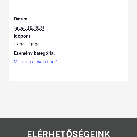
Dátum:
január 16, 2024
Időpont:
17:30 - 19:00
Esemény kategória:
Mi terem a családfán?
ELÉRHETŐSÉGEINK