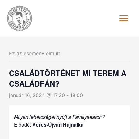
Skip
to
content
Ez az esemény elmúlt.
CSALÁDTÖRTÉNET MI TEREM A
CSALÁDFÁN?
január 16, 2024 @ 17:30
-
19:00
Milyen lehetőséget nyújt a Familysearch?
Előadó:
Vörös-Újvári Hajnalka