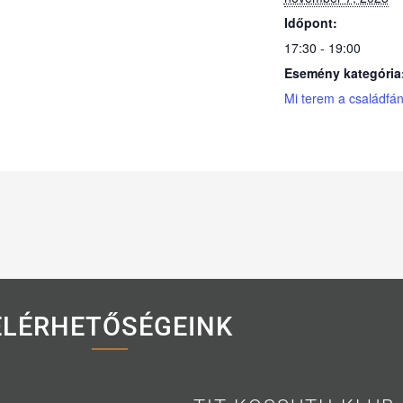
Időpont:
17:30 - 19:00
Esemény kategória
Mi terem a családfá
ELÉRHETŐSÉGEINK