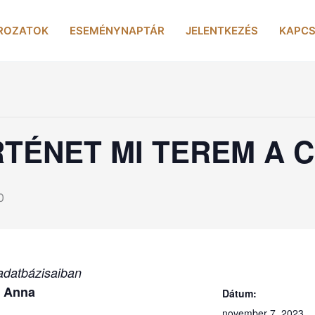
ROZATOK
ESEMÉNYNAPTÁR
JELENTKEZÉS
KAPCS
TÉNET MI TEREM A 
0
datbázisaiban
 Anna
Dátum:
november 7, 2023