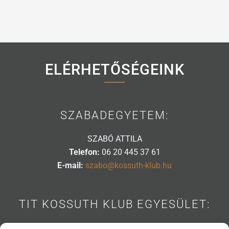
ELÉRHETŐSÉGEINK
SZABADEGYETEM:
SZABÓ ATTILA
Telefon:
06 20 445 37 61
E-mail:
szabo@kossuth-klub.hu
TIT KOSSUTH KLUB EGYESÜLET:
1088 BUDAPEST, MÚZEUM U. 7.