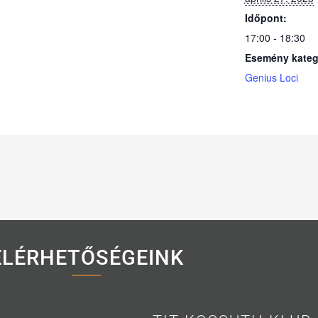
Időpont:
17:00 - 18:30
Esemény kateg
Genius Loci
ELÉRHETŐSÉGEINK