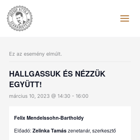
Skip
to
content
Ez az esemény elmúlt.
HALLGASSUK ÉS NÉZZÜK
EGYÜTT!
március 10, 2023 @ 14:30
-
16:00
Felix Mendelssohn-Bartholdy
Előadó:
Zelinka Tamás
zenetanár, szerkesztő