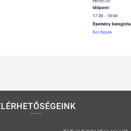
Időpont:
17:30 - 19:00
Esemény kategória
Kor-Képek
ELÉRHETŐSÉGEINK