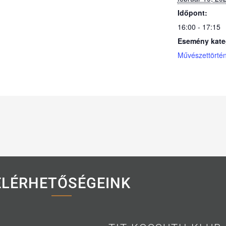
Időpont:
16:00 - 17:15
Esemény kate
Művészettörte
ELÉRHETŐSÉGEINK