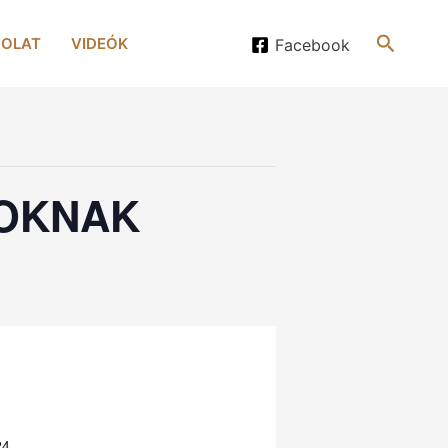
Search
OLAT
VIDEÓK
Facebook
SOKNAK
24