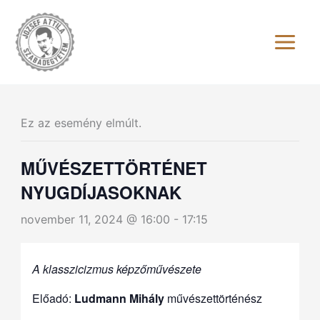
Skip
to
content
Ez az esemény elmúlt.
MŰVÉSZETTÖRTÉNET
NYUGDÍJASOKNAK
november 11, 2024 @ 16:00
-
17:15
A klasszicizmus képzőművészete
Előadó:
Ludmann Mihály
művészettörténész