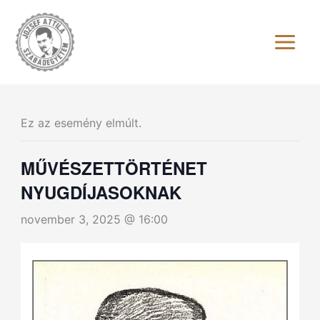
Skip
to
content
Ez az esemény elmúlt.
MŰVÉSZETTÖRTÉNET
NYUGDÍJASOKNAK
november 3, 2025 @ 16:00