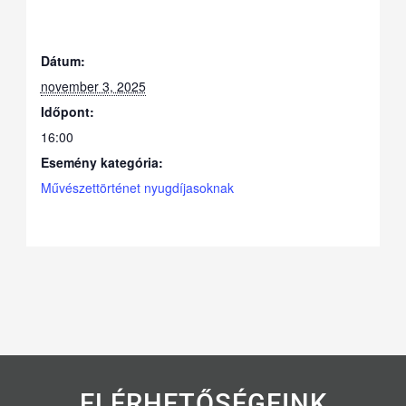
Dátum:
november 3, 2025
Időpont:
16:00
Esemény kategória:
Művészettörténet nyugdíjasoknak
ELÉRHETŐSÉGEINK