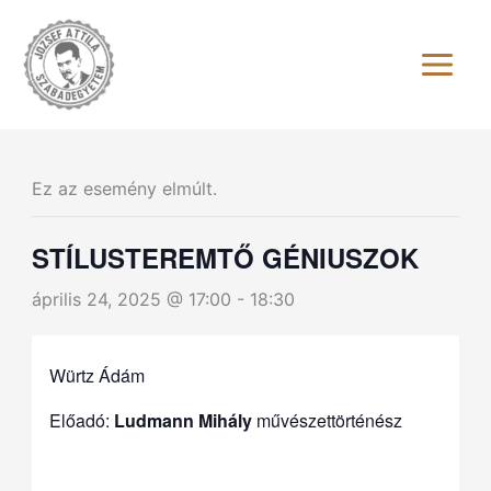
Skip
to
content
Ez az esemény elmúlt.
STÍLUSTEREMTŐ GÉNIUSZOK
április 24, 2025 @ 17:00
-
18:30
Würtz Ádám
Előadó:
Ludmann Mihály
művészettörténész