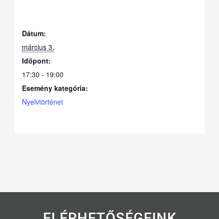
Dátum:
március 3.
Időpont:
17:30 - 19:00
Esemény kategória:
Nyelvtörténet
ELÉRHETŐSÉGEINK