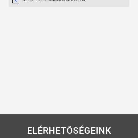
Notice
ELÉRHETŐSÉGEINK