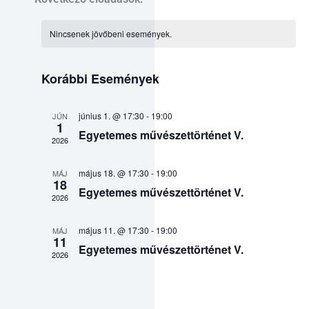
Nincsenek jövőbeni események.
Dátum
kiválasztása.
Korábbi Események
június 1. @ 17:30
-
19:00
JÚN
1
Egyetemes művészettörténet V.
2026
május 18. @ 17:30
-
19:00
MÁJ
18
Egyetemes művészettörténet V.
2026
május 11. @ 17:30
-
19:00
MÁJ
11
Egyetemes művészettörténet V.
2026