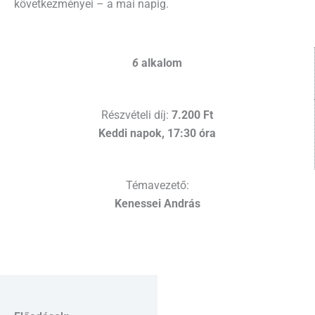
következményei – a mai napig.
6
alkalom
Részvételi díj:
7.200 Ft
Keddi napok, 17:30 óra
Témavezető:
Kenessei András