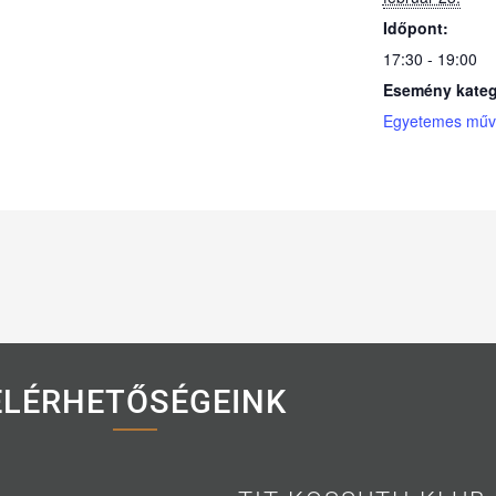
Időpont:
17:30 - 19:00
Esemény kateg
Egyetemes művé
ELÉRHETŐSÉGEINK