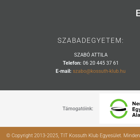
SZABADEGYETEM:
SZABÓ ATTILA
Telefon:
06 20 445 37 61
E-mail:
szabo@kossuth-klub.hu
Támogatóink:
© Copyright 2013-2025, TIT Kossuth Klub Egyesület. Minden 