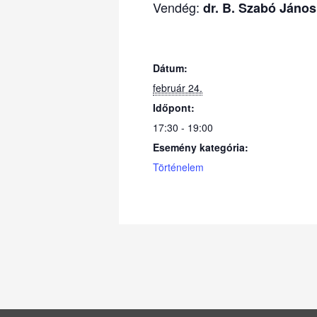
Vendég:
dr. B. Szabó Jáno
Dátum:
február 24.
Időpont:
17:30 - 19:00
Esemény kategória:
Történelem