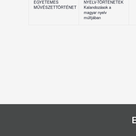
EGYETEMES
NYELV-TÖRTÉNETEK
MŰVÉSZETTÖRTÉNET
Kalandozások a
magyar nyelv
múltjában