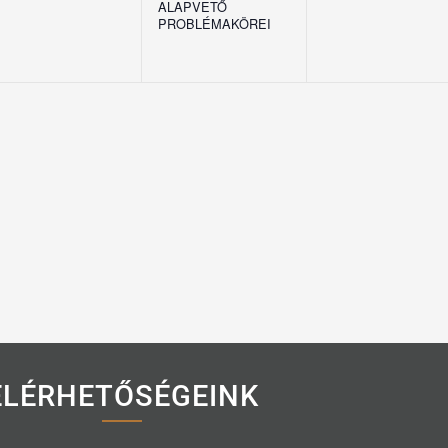
ALAPVETŐ
PROBLÉMAKÖREI
ELÉRHETŐSÉGEINK